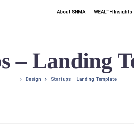
About SNMA
WEALTH Insights
ps – Landing T
Design
Startups – Landing Template