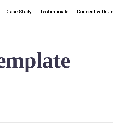
Case Study
Testimonials
Connect with Us
emplate