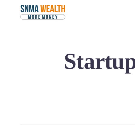
Startu